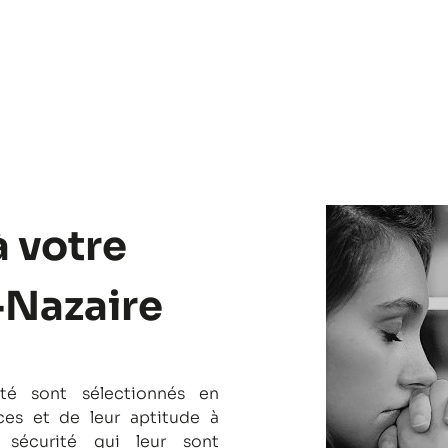
à votre
-Nazaire
té sont sélectionnés en
es et de leur aptitude à
 sécurité qui leur sont