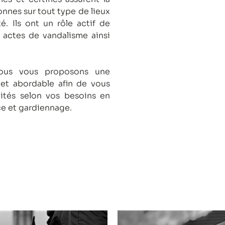
onnes sur tout type de lieux
té.
Ils ont un rôle actif de
s actes de vandalisme ainsi
nous vous proposons une
 et abordable afin de vous
lités selon vos besoins en
ce et gardiennage.