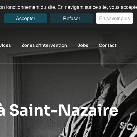
n fonctionnement du site. En navigant sur ce site, vous acceptez
Accepter
Refuser
En savoir plus
vices
Zones d'intervention
Jobs
Contact
à Saint-Nazaire