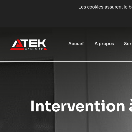
Les cookies assurent le bo
Accueil
A propos
Ser
Intervention 