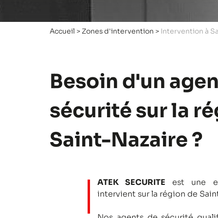
Accueil
>
Zones d'intervention
>
Intervention à S
Besoin d'un agen
sécurité sur la r
Saint-Nazaire ?
ATEK SECURITE
est une en
intervient sur la région de Sain
Nos agents de sécurité qualifi