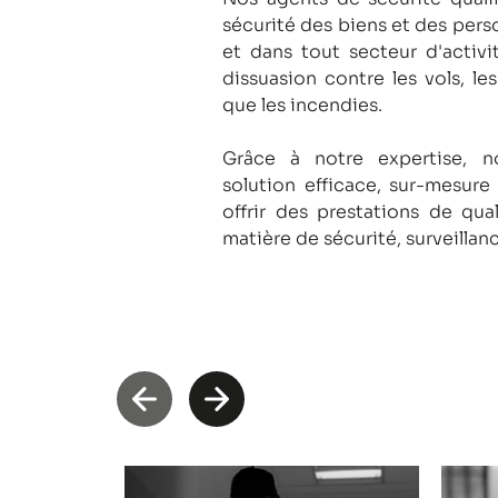
sécurité des biens et des pers
et dans tout secteur d'activi
dissuasion contre les vols, le
que les incendies.
Grâce à notre expertise, 
solution efficace, sur-mesure
offrir des prestations de qua
matière de sécurité, surveillan