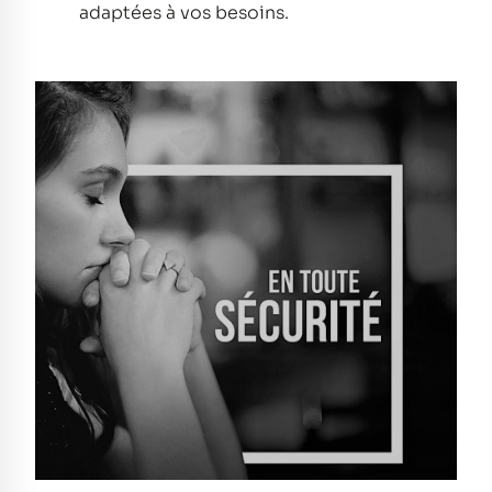
adaptées à vos besoins.