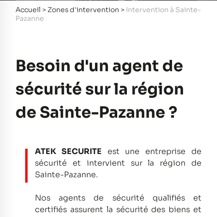
Accueil
>
Zones d'intervention
>
Intervention à Sainte-
Pazanne
Besoin d'un agent de
sécurité sur la région
de Sainte-Pazanne ?
ATEK SECURITE
est une entreprise de
sécurité et intervient sur la région de
Sainte-Pazanne.
Nos agents de sécurité qualifiés et
certifiés assurent la sécurité des biens et