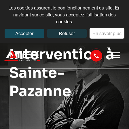
Les cookies assurent le bon fonctionnement du site. En
navigant sur ce site, vous acceptez l'utilisation des
cookies.
Accepter
Refuser
En savoir plus
Intervention à
Sainte-
Pazanne