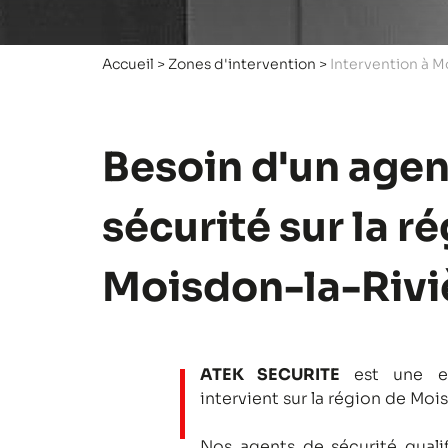
Accueil
>
Zones d'intervention
>
Intervention à M
Besoin d'un agen
sécurité sur la r
Moisdon-la-Rivi
ATEK SECURITE
est une en
intervient sur la région de Moi
Nos agents de sécurité qualifi