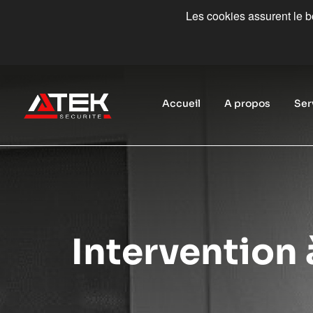
Les cookies assurent le bo
Accueil
A propos
Ser
Intervention