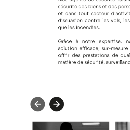
sécurité des biens et des pers
et dans tout secteur d'activi
dissuasion contre les vols, le
que les incendies.
Grâce à notre expertise, 
solution efficace, sur-mesure
offrir des prestations de qua
matière de sécurité, surveillan