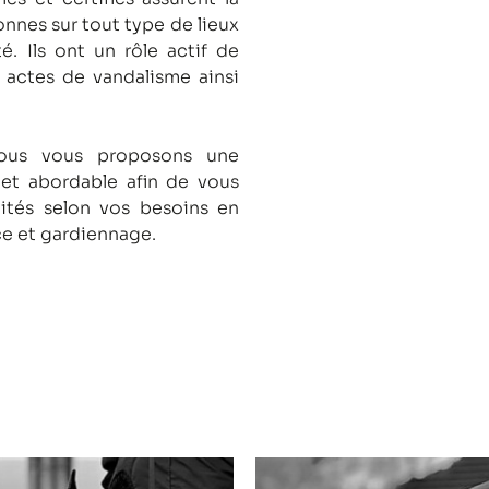
onnes sur tout type de lieux
té.
Ils ont un rôle actif de
s actes de vandalisme ainsi
nous vous proposons une
 et abordable afin de vous
lités selon vos besoins en
ce et gardiennage.