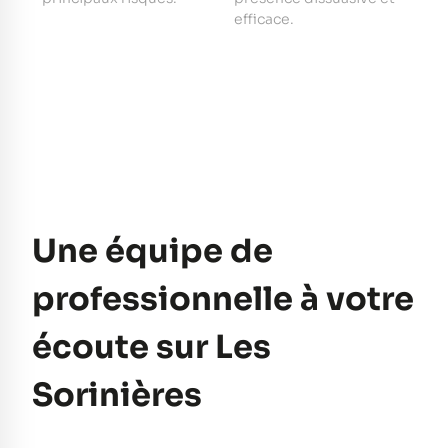
e
efficace.
pe
Une équipe de
professionnelle à votre
écoute sur Les
Sorinières