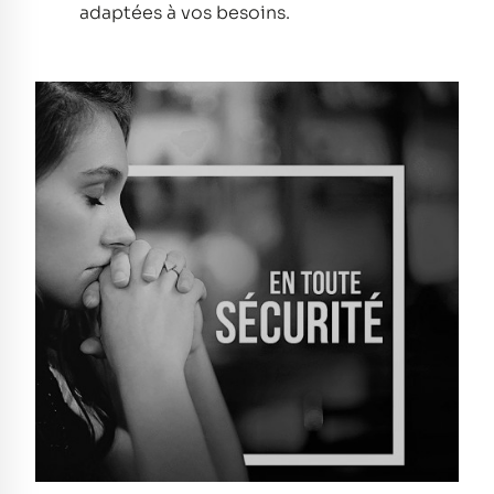
adaptées à vos besoins.