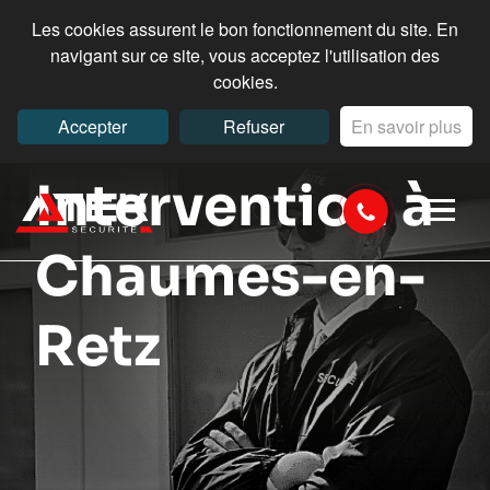
Les cookies assurent le bon fonctionnement du site. En
navigant sur ce site, vous acceptez l'utilisation des
cookies.
Accepter
Refuser
En savoir plus
Intervention à
Chaumes-en-
Retz