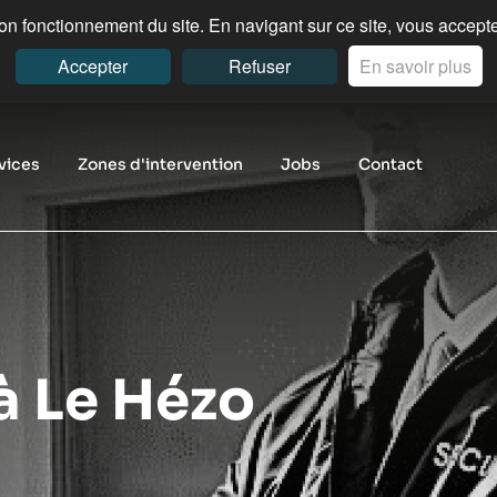
n fonctionnement du site. En navigant sur ce site, vous acceptez
Accepter
Refuser
En savoir plus
vices
Zones d'intervention
Jobs
Contact
à Le Hézo