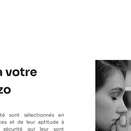
à votre
zo
té sont sélectionnés en
es et de leur aptitude à
 sécurité qui leur sont