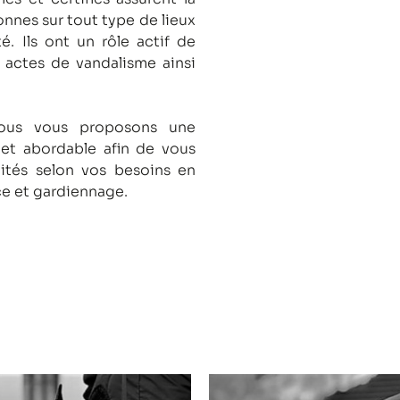
onnes sur tout type de lieux
té.
Ils ont un rôle actif de
s actes de vandalisme ainsi
nous vous proposons une
 et abordable afin de vous
lités selon vos besoins en
ce et gardiennage.