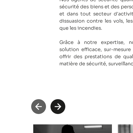
sécurité des biens et des pers
et dans tout secteur d'activi
dissuasion contre les vols, le
que les incendies.
Grâce à notre expertise, 
solution efficace, sur-mesure
offrir des prestations de qua
matière de sécurité, surveillan