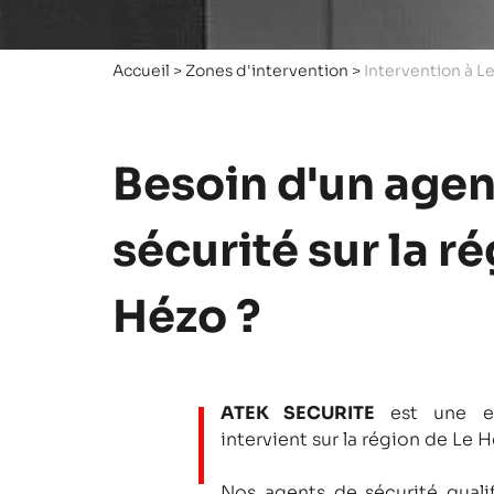
Accueil
>
Zones d'intervention
>
Intervention à L
Besoin d'un agen
sécurité sur la r
Hézo ?
ATEK SECURITE
est une en
intervient sur la région de Le H
Nos agents de sécurité qualifi