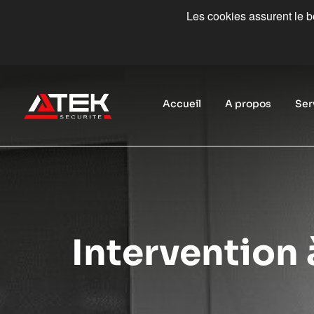
Les cookies assurent le bo
Accueil
A propos
Ser
Intervention 