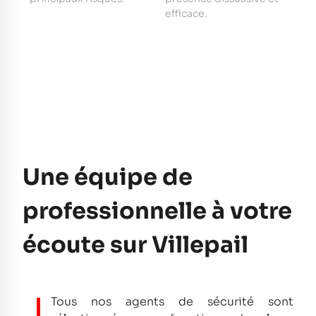
e
efficace.
pe
Une équipe de
professionnelle à votre
écoute sur Villepail
Tous nos agents de sécurité sont