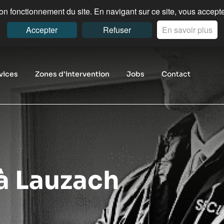
n fonctionnement du site. En navigant sur ce site, vous acceptez
Accepter
Refuser
En savoir plus
vices
Zones d'intervention
Jobs
Contact
à Lauzach