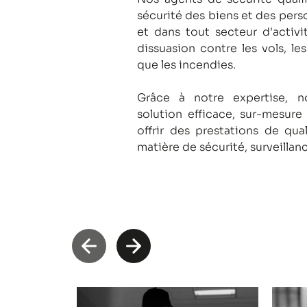
sécurité des biens et des pers
et dans tout secteur d'activi
dissuasion contre les vols, le
que les incendies.
Grâce à notre expertise, 
solution efficace, sur-mesure
offrir des prestations de qua
matière de sécurité, surveillan