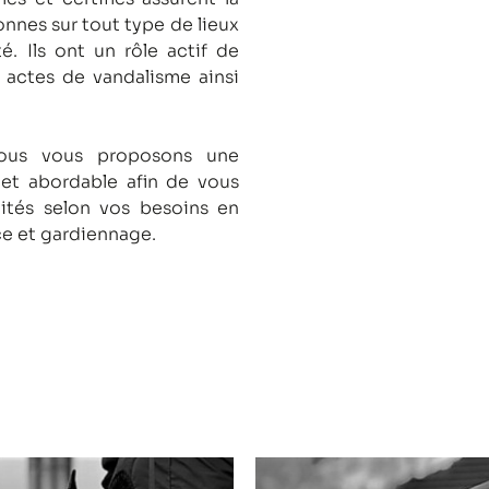
onnes sur tout type de lieux
té.
Ils ont un rôle actif de
s actes de vandalisme ainsi
nous vous proposons une
 et abordable afin de vous
lités selon vos besoins en
ce et gardiennage.