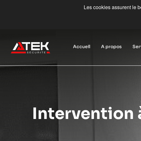
Les cookies assurent le bo
Accueil
A propos
Ser
Intervention 