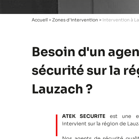
Accueil
>
Zones d'intervention
>
Intervention à L
Besoin d'un agen
sécurité sur la r
Lauzach ?
ATEK SECURITE
est une en
intervient sur la région de Lauz
Nos agents de sécurité qualifi