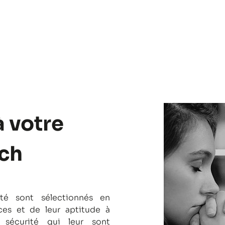
à votre
ach
té sont sélectionnés en
es et de leur aptitude à
 sécurité qui leur sont