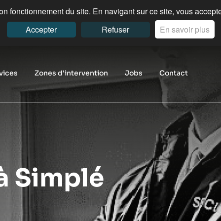
n fonctionnement du site. En navigant sur ce site, vous acceptez
Accepter
Refuser
En savoir plus
vices
Zones d'intervention
Jobs
Contact
à Simplé