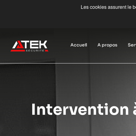
Les cookies assurent le bo
Accueil
A propos
Ser
Intervention 