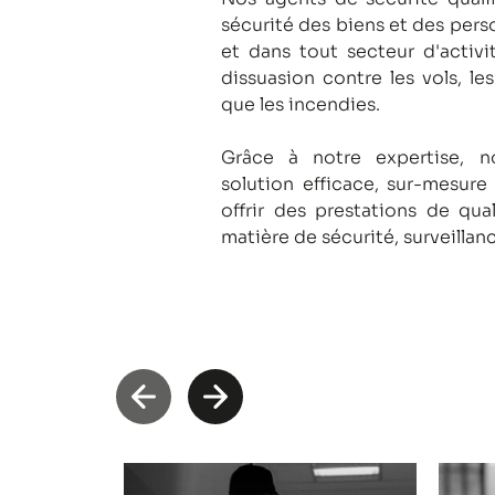
sécurité des biens et des pers
et dans tout secteur d'activi
dissuasion contre les vols, le
que les incendies.
Grâce à notre expertise, 
solution efficace, sur-mesure
offrir des prestations de qua
matière de sécurité, surveillan