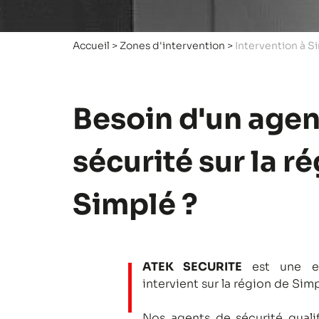
Accueil
>
Zones d'intervention
>
Intervention à S
Besoin d'un agen
sécurité sur la r
Simplé ?
ATEK SECURITE
est une en
intervient sur la région de Simp
Nos agents de sécurité qualifi