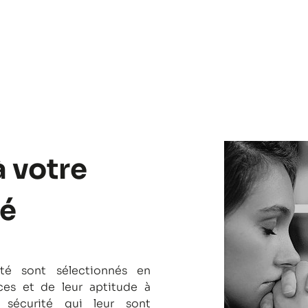
à votre
lé
té sont sélectionnés en
es et de leur aptitude à
 sécurité qui leur sont