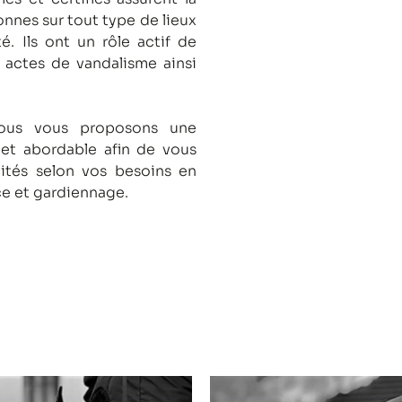
onnes sur tout type de lieux
té.
Ils ont un rôle actif de
s actes de vandalisme ainsi
nous vous proposons une
 et abordable afin de vous
lités selon vos besoins en
ce et gardiennage.