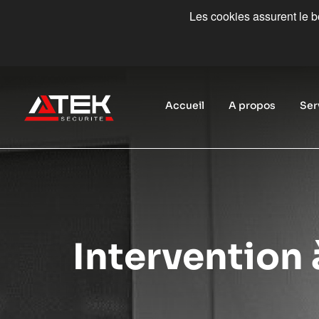
Les cookies assurent le bo
Accueil
A propos
Ser
Intervention