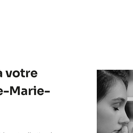
à votre
e-Marie-