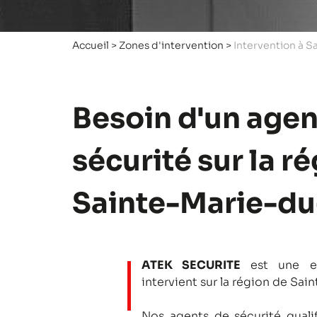
Accueil
>
Zones d'intervention
>
Intervention à S
Besoin d'un agen
sécurité sur la r
Sainte-Marie-du
ATEK SECURITE
est une en
intervient sur la région de Sai
Nos agents de sécurité qualifi