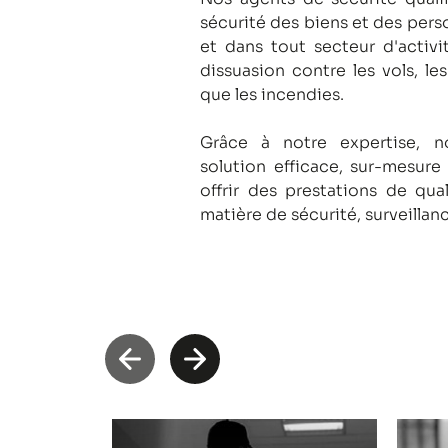
sécurité des biens et des pers
et dans tout secteur d'activi
dissuasion contre les vols, le
que les incendies.
Grâce à notre expertise, 
solution efficace, sur-mesure
offrir des prestations de qua
matière de sécurité, surveillan