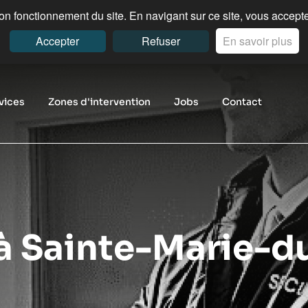
n fonctionnement du site. En navigant sur ce site, vous acceptez
Accepter
Refuser
En savoir plus
vices
Zones d'intervention
Jobs
Contact
 à Sainte-Marie-d