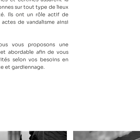
onnes sur tout type de lieux
té.
Ils ont un rôle actif de
s actes de vandalisme ainsi
nous vous proposons une
 et abordable afin de vous
lités selon vos besoins en
ce et gardiennage.