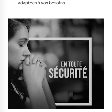
adaptées à vos besoins.