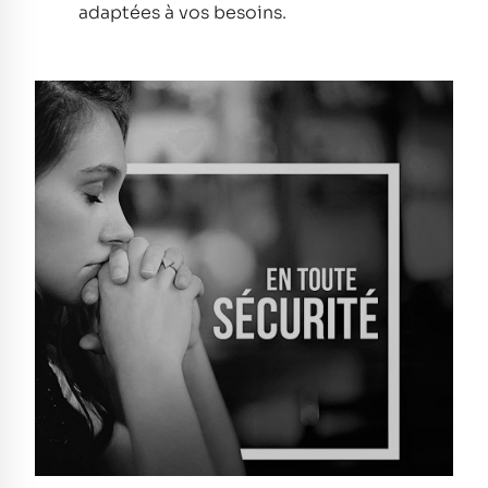
adaptées à vos besoins.