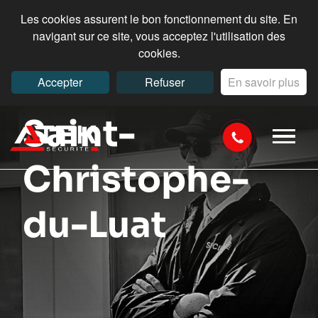
Les cookies assurent le bon fonctionnement du site. En
navigant sur ce site, vous acceptez l'utilisation des
cookies.
Intervention à
Accepter
Refuser
En savoir plus
Saint-
Christophe-
du-Luat