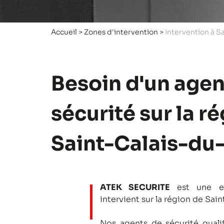
Accueil
>
Zones d'intervention
>
Intervention à S
Besoin d'un agen
sécurité sur la r
Saint-Calais-du-
ATEK SECURITE
est une en
intervient sur la région de Sai
Nos agents de sécurité qualifi