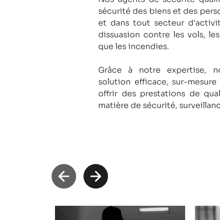
sécurité des biens et des pers
et dans tout secteur d'activi
dissuasion contre les vols, le
que les incendies.
Grâce à notre expertise, 
solution efficace, sur-mesure
offrir des prestations de qua
matière de sécurité, surveillan