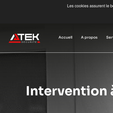
Les cookies assurent le bo
Accueil
A propos
Ser
Intervention