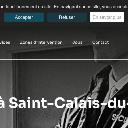
n fonctionnement du site. En navigant sur ce site, vous acceptez
Accepter
Refuser
En savoir plus
vices
Zones d'intervention
Jobs
Contact
 à Saint-Calais-d