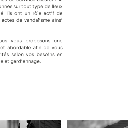
onnes sur tout type de lieux
té.
Ils ont un rôle actif de
s actes de vandalisme ainsi
nous vous proposons une
 et abordable afin de vous
lités selon vos besoins en
ce et gardiennage.