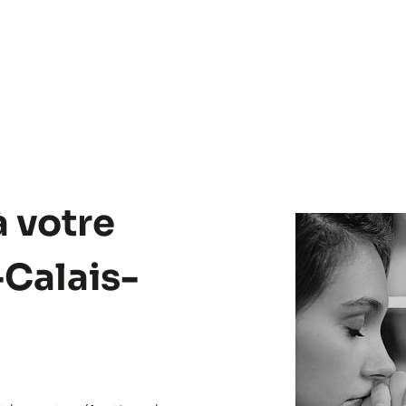
à votre
-Calais-