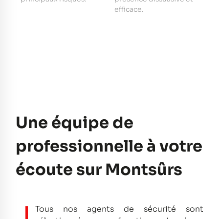
e
efficace.
pe
Une équipe de
professionnelle à votre
écoute sur Montsûrs
Tous nos agents de sécurité sont