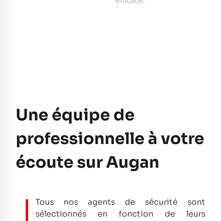
e
efficace.
pe
Une équipe de
professionnelle à votre
écoute sur Augan
Tous nos agents de sécurité sont
sélectionnés en fonction de leurs