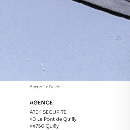
Accueil
>
Devis
AGENCE
ATEK SECURITE
40 Le Pont de Quilly
44750 Quilly