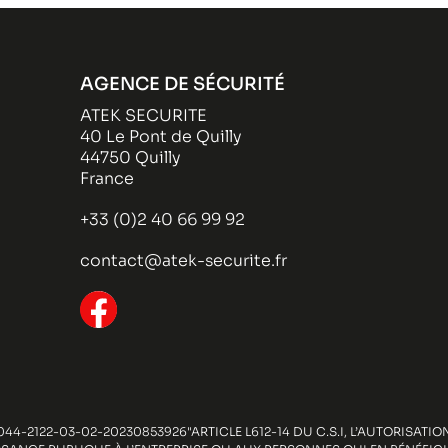
AGENCE DE SÉCURITÉ
ATEK SECURITE
40 Le Pont de Quilly
44750 Quilly
France
+33 (0)2 40 66 99 92
contact@atek-securite.fr
44-2122-03-02-20230853926"ARTICLE L612-14 DU C.S.I, L’AUTORISAT