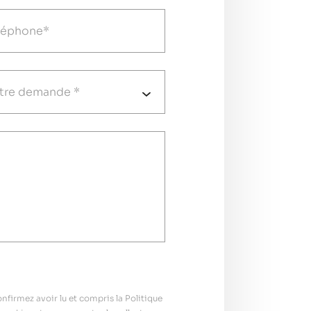
firmez avoir lu et compris la Politique