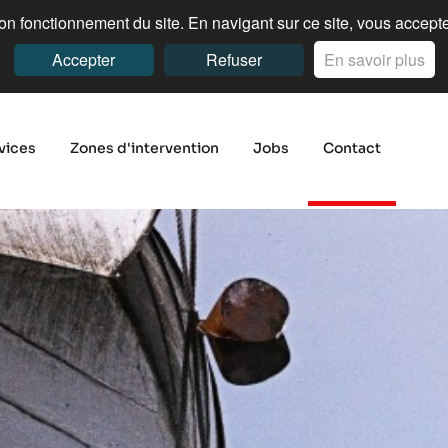
n fonctionnement du site. En navigant sur ce site, vous acceptez
Accepter
Refuser
En savoir plus
vices
Zones d'intervention
Jobs
Contact