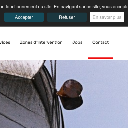
n fonctionnement du site. En navigant sur ce site, vous acceptez
Accepter
Refuser
En savoir plus
vices
Zones d'intervention
Jobs
Contact