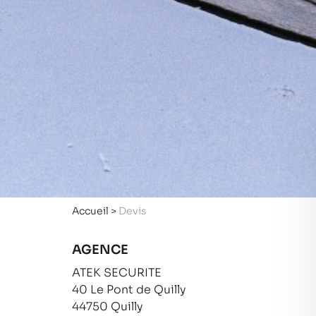
Accueil
>
Devis
AGENCE
ATEK SECURITE
40 Le Pont de Quilly
44750 Quilly