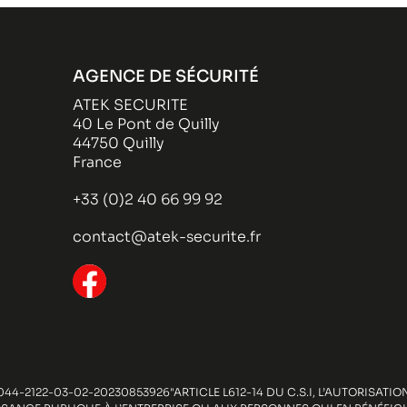
AGENCE DE SÉCURITÉ
ATEK SECURITE
40 Le Pont de Quilly
44750 Quilly
France
+33 (0)2 40 66 99 92
contact@atek-securite.fr
44-2122-03-02-20230853926"ARTICLE L612-14 DU C.S.I, L’AUTORISAT