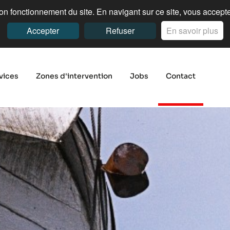
n fonctionnement du site. En navigant sur ce site, vous acceptez
Accepter
Refuser
En savoir plus
vices
Zones d'intervention
Jobs
Contact