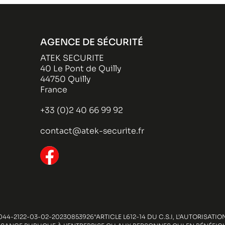
AGENCE DE SÉCURITÉ
ATEK SECURITE
40 Le Pont de Quilly
44750 Quilly
France
+33 (0)2 40 66 99 92
contact@atek-securite.fr
44-2122-03-02-20230853926"ARTICLE L612-14 DU C.S.I, L’AUTORISAT