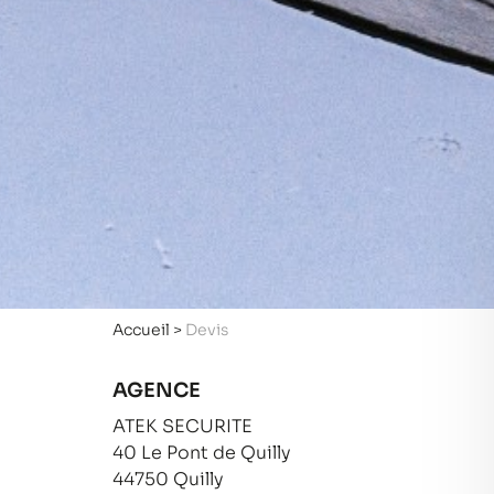
Accueil
>
Devis
AGENCE
ATEK SECURITE
40 Le Pont de Quilly
44750 Quilly