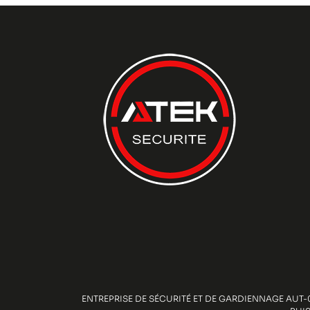
ENTREPRISE DE SÉCURITÉ ET DE GARDIENNAGE AUT-0