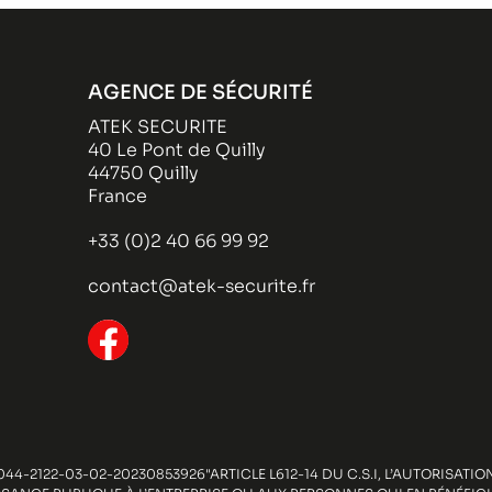
AGENCE DE SÉCURITÉ
ATEK SECURITE
40 Le Pont de Quilly
44750 Quilly
France
+33 (0)2 40 66 99 92
contact@atek-securite.fr
44-2122-03-02-20230853926"ARTICLE L612-14 DU C.S.I, L’AUTORISAT