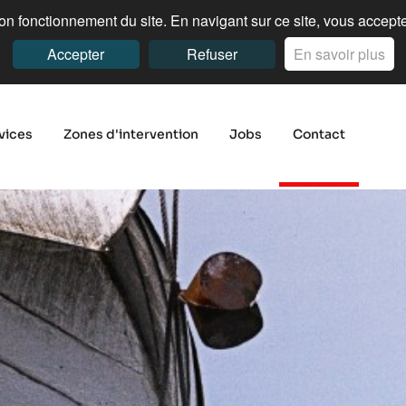
n fonctionnement du site. En navigant sur ce site, vous acceptez
Accepter
Refuser
En savoir plus
vices
Zones d'intervention
Jobs
Contact