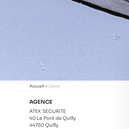
Accueil
>
Devis
AGENCE
ATEK SECURITE
40 Le Pont de Quilly
44750 Quilly