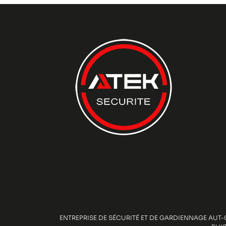
ENTREPRISE DE SÉCURITÉ ET DE GARDIENNAGE AUT-0