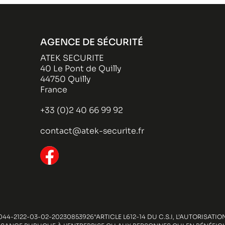
AGENCE DE SÉCURITÉ
ATEK SECURITE
40 Le Pont de Quilly
44750 Quilly
France
+33 (0)2 40 66 99 92
contact@atek-securite.fr
44-2122-03-02-20230853926"ARTICLE L612-14 DU C.S.I, L’AUTORISAT