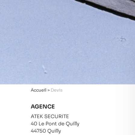
Accueil
>
Devis
AGENCE
ATEK SECURITE
40 Le Pont de Quilly
44750 Quilly