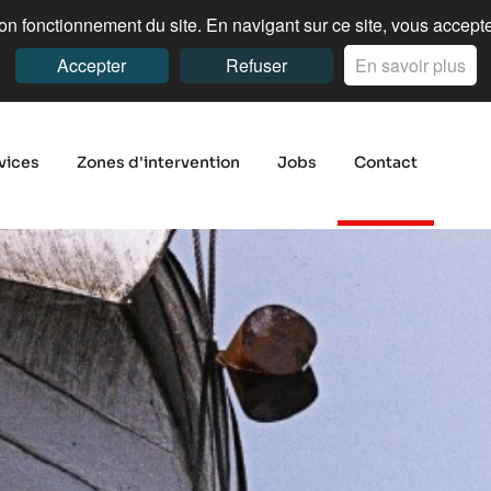
n fonctionnement du site. En navigant sur ce site, vous acceptez
Accepter
Refuser
En savoir plus
vices
Zones d'intervention
Jobs
Contact