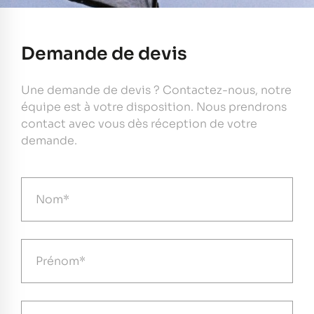
Demande de devis
Une demande de devis ? Contactez-nous, notre
équipe est à votre disposition. Nous prendrons
contact avec vous dès réception de votre
demande.