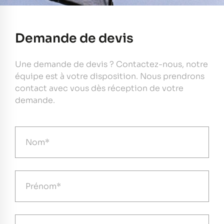
Demande de devis
Une demande de devis ? Contactez-nous, notre
équipe est à votre disposition. Nous prendrons
contact avec vous dès réception de votre
demande.