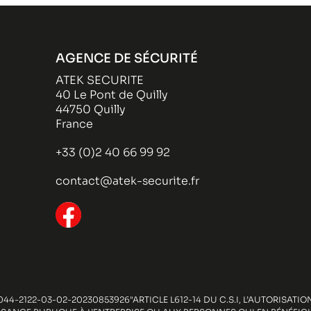
AGENCE DE SÉCURITÉ
ATEK SECURITE
40 Le Pont de Quilly
44750 Quilly
France
+33 (0)2 40 66 99 92
contact@atek-securite.fr
44-2122-03-02-20230853926"ARTICLE L612-14 DU C.S.I, L’AUTORISAT