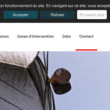
n fonctionnement du site. En navigant sur ce site, vous acceptez
Accepter
Refuser
En savoir plus
vices
Zones d'intervention
Jobs
Contact