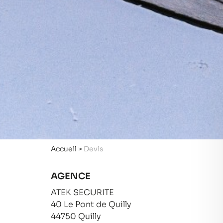
Accueil
>
Devis
AGENCE
ATEK SECURITE
40 Le Pont de Quilly
44750 Quilly