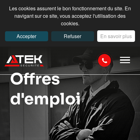
Les cookies assurent le bon fonctionnement du site. En
navigant sur ce site, vous acceptez l'utilisation des
cookies.
Accepter
Refuser
En savoir plus
Offres
d'emploi